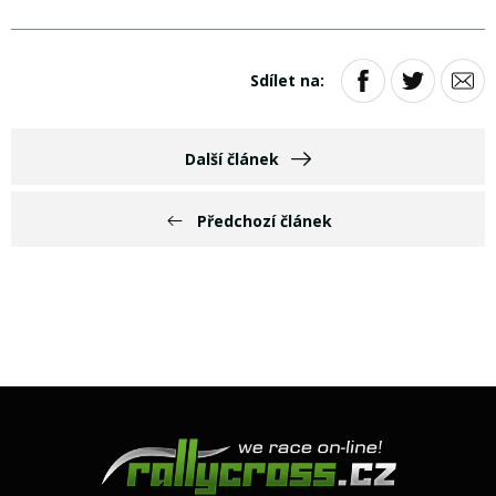
Sdílet na:
Další článek
Předchozí článek