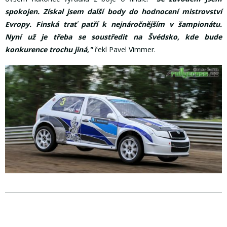
spokojen. Získal jsem další body do hodnocení mistrovství
Evropy. Finská trať patří k nejnáročnějším v šampionátu.
Nyní už je třeba se soustředit na Švédsko, kde bude
konkurence trochu jiná,"
řekl Pavel Vimmer.